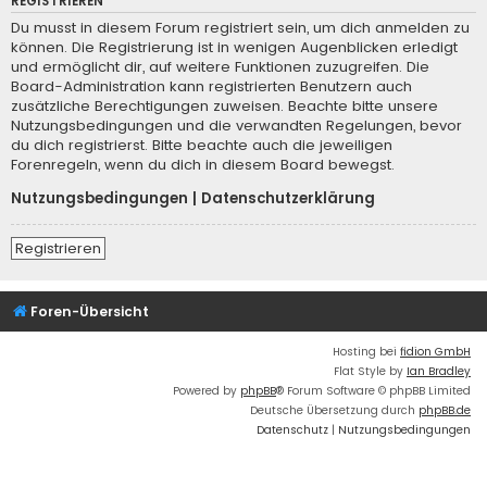
REGISTRIEREN
Du musst in diesem Forum registriert sein, um dich anmelden zu
können. Die Registrierung ist in wenigen Augenblicken erledigt
und ermöglicht dir, auf weitere Funktionen zuzugreifen. Die
Board-Administration kann registrierten Benutzern auch
zusätzliche Berechtigungen zuweisen. Beachte bitte unsere
Nutzungsbedingungen und die verwandten Regelungen, bevor
du dich registrierst. Bitte beachte auch die jeweiligen
Forenregeln, wenn du dich in diesem Board bewegst.
Nutzungsbedingungen
|
Datenschutzerklärung
Registrieren
Foren-Übersicht
Hosting bei
fidion GmbH
Flat Style by
Ian Bradley
Powered by
phpBB
® Forum Software © phpBB Limited
Deutsche Übersetzung durch
phpBB.de
Datenschutz
|
Nutzungsbedingungen