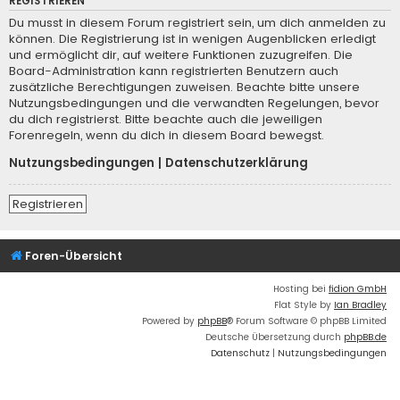
REGISTRIEREN
Du musst in diesem Forum registriert sein, um dich anmelden zu
können. Die Registrierung ist in wenigen Augenblicken erledigt
und ermöglicht dir, auf weitere Funktionen zuzugreifen. Die
Board-Administration kann registrierten Benutzern auch
zusätzliche Berechtigungen zuweisen. Beachte bitte unsere
Nutzungsbedingungen und die verwandten Regelungen, bevor
du dich registrierst. Bitte beachte auch die jeweiligen
Forenregeln, wenn du dich in diesem Board bewegst.
Nutzungsbedingungen
|
Datenschutzerklärung
Registrieren
Foren-Übersicht
Hosting bei
fidion GmbH
Flat Style by
Ian Bradley
Powered by
phpBB
® Forum Software © phpBB Limited
Deutsche Übersetzung durch
phpBB.de
Datenschutz
|
Nutzungsbedingungen