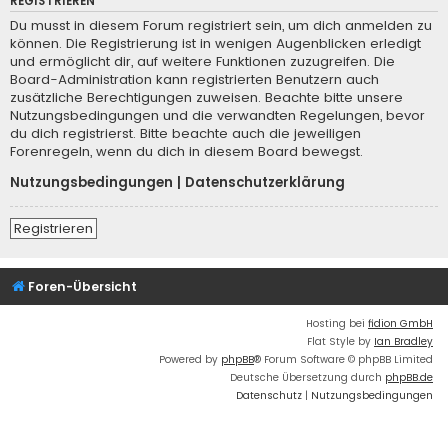
REGISTRIEREN
Du musst in diesem Forum registriert sein, um dich anmelden zu
können. Die Registrierung ist in wenigen Augenblicken erledigt
und ermöglicht dir, auf weitere Funktionen zuzugreifen. Die
Board-Administration kann registrierten Benutzern auch
zusätzliche Berechtigungen zuweisen. Beachte bitte unsere
Nutzungsbedingungen und die verwandten Regelungen, bevor
du dich registrierst. Bitte beachte auch die jeweiligen
Forenregeln, wenn du dich in diesem Board bewegst.
Nutzungsbedingungen
|
Datenschutzerklärung
Registrieren
Foren-Übersicht
Hosting bei
fidion GmbH
Flat Style by
Ian Bradley
Powered by
phpBB
® Forum Software © phpBB Limited
Deutsche Übersetzung durch
phpBB.de
Datenschutz
|
Nutzungsbedingungen