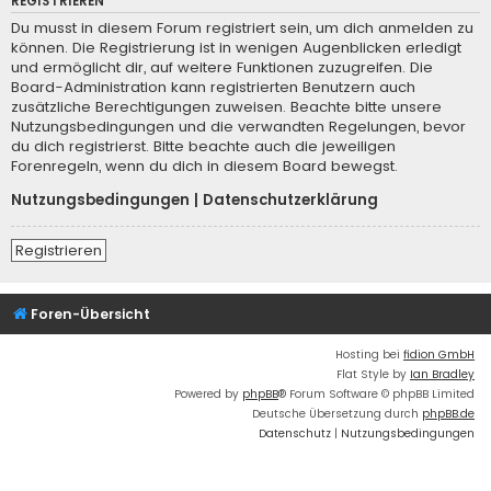
REGISTRIEREN
Du musst in diesem Forum registriert sein, um dich anmelden zu
können. Die Registrierung ist in wenigen Augenblicken erledigt
und ermöglicht dir, auf weitere Funktionen zuzugreifen. Die
Board-Administration kann registrierten Benutzern auch
zusätzliche Berechtigungen zuweisen. Beachte bitte unsere
Nutzungsbedingungen und die verwandten Regelungen, bevor
du dich registrierst. Bitte beachte auch die jeweiligen
Forenregeln, wenn du dich in diesem Board bewegst.
Nutzungsbedingungen
|
Datenschutzerklärung
Registrieren
Foren-Übersicht
Hosting bei
fidion GmbH
Flat Style by
Ian Bradley
Powered by
phpBB
® Forum Software © phpBB Limited
Deutsche Übersetzung durch
phpBB.de
Datenschutz
|
Nutzungsbedingungen