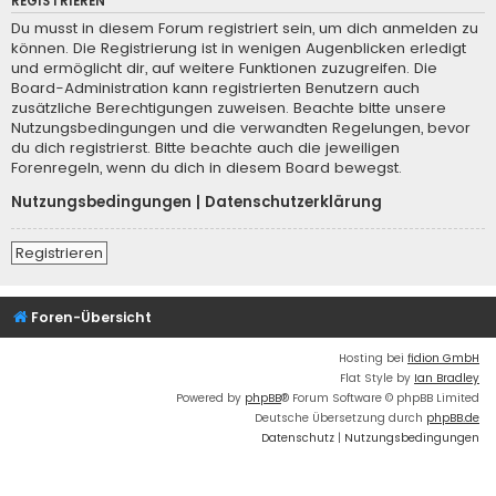
REGISTRIEREN
Du musst in diesem Forum registriert sein, um dich anmelden zu
können. Die Registrierung ist in wenigen Augenblicken erledigt
und ermöglicht dir, auf weitere Funktionen zuzugreifen. Die
Board-Administration kann registrierten Benutzern auch
zusätzliche Berechtigungen zuweisen. Beachte bitte unsere
Nutzungsbedingungen und die verwandten Regelungen, bevor
du dich registrierst. Bitte beachte auch die jeweiligen
Forenregeln, wenn du dich in diesem Board bewegst.
Nutzungsbedingungen
|
Datenschutzerklärung
Registrieren
Foren-Übersicht
Hosting bei
fidion GmbH
Flat Style by
Ian Bradley
Powered by
phpBB
® Forum Software © phpBB Limited
Deutsche Übersetzung durch
phpBB.de
Datenschutz
|
Nutzungsbedingungen