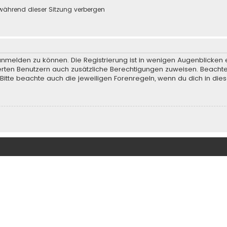
während dieser Sitzung verbergen
anmelden zu können. Die Registrierung ist in wenigen Augenblicken e
rierten Benutzern auch zusätzliche Berechtigungen zuweisen. Beach
 Bitte beachte auch die jeweiligen Forenregeln, wenn du dich in d