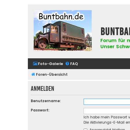
buntba
Forum für m
Unser Schwer
Foto-Galerie
FAQ
Foren-Übersicht
Anmelden
Benutzername:
Passwort:
Ich habe mein Passwort 
Die Aktivierungs-E-Mail e
Angemeldet bleiben