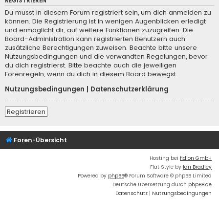
REGISTRIEREN
Du musst in diesem Forum registriert sein, um dich anmelden zu
können. Die Registrierung ist in wenigen Augenblicken erledigt
und ermöglicht dir, auf weitere Funktionen zuzugreifen. Die
Board-Administration kann registrierten Benutzern auch
zusätzliche Berechtigungen zuweisen. Beachte bitte unsere
Nutzungsbedingungen und die verwandten Regelungen, bevor
du dich registrierst. Bitte beachte auch die jeweiligen
Forenregeln, wenn du dich in diesem Board bewegst.
Nutzungsbedingungen
|
Datenschutzerklärung
Registrieren
Foren-Übersicht
Hosting bei
fidion GmbH
Flat Style by
Ian Bradley
Powered by
phpBB
® Forum Software © phpBB Limited
Deutsche Übersetzung durch
phpBB.de
Datenschutz
|
Nutzungsbedingungen