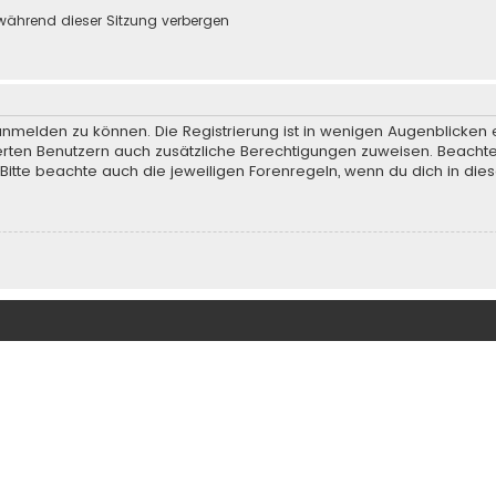
während dieser Sitzung verbergen
anmelden zu können. Die Registrierung ist in wenigen Augenblicken e
rierten Benutzern auch zusätzliche Berechtigungen zuweisen. Beach
 Bitte beachte auch die jeweiligen Forenregeln, wenn du dich in d