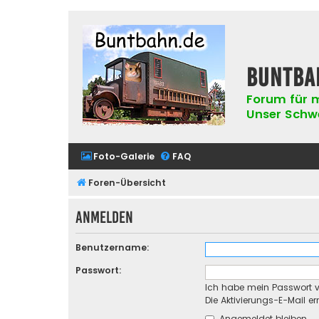
buntba
Forum für m
Unser Schwer
Foto-Galerie
FAQ
Foren-Übersicht
Anmelden
Benutzername:
Passwort:
Ich habe mein Passwort 
Die Aktivierungs-E-Mail e
Angemeldet bleiben