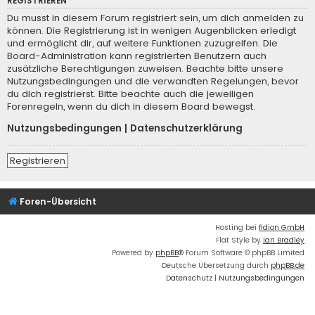
REGISTRIEREN
Du musst in diesem Forum registriert sein, um dich anmelden zu
können. Die Registrierung ist in wenigen Augenblicken erledigt
und ermöglicht dir, auf weitere Funktionen zuzugreifen. Die
Board-Administration kann registrierten Benutzern auch
zusätzliche Berechtigungen zuweisen. Beachte bitte unsere
Nutzungsbedingungen und die verwandten Regelungen, bevor
du dich registrierst. Bitte beachte auch die jeweiligen
Forenregeln, wenn du dich in diesem Board bewegst.
Nutzungsbedingungen
|
Datenschutzerklärung
Registrieren
Foren-Übersicht
Hosting bei
fidion GmbH
Flat Style by
Ian Bradley
Powered by
phpBB
® Forum Software © phpBB Limited
Deutsche Übersetzung durch
phpBB.de
Datenschutz
|
Nutzungsbedingungen