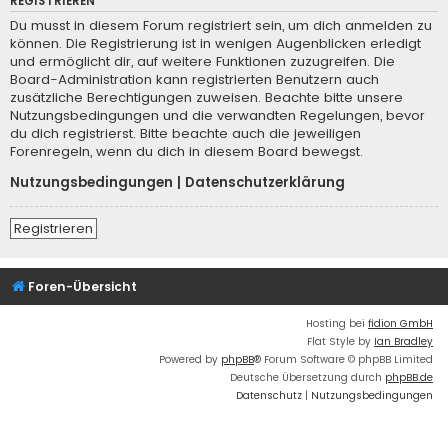
REGISTRIEREN
Du musst in diesem Forum registriert sein, um dich anmelden zu
können. Die Registrierung ist in wenigen Augenblicken erledigt
und ermöglicht dir, auf weitere Funktionen zuzugreifen. Die
Board-Administration kann registrierten Benutzern auch
zusätzliche Berechtigungen zuweisen. Beachte bitte unsere
Nutzungsbedingungen und die verwandten Regelungen, bevor
du dich registrierst. Bitte beachte auch die jeweiligen
Forenregeln, wenn du dich in diesem Board bewegst.
Nutzungsbedingungen
|
Datenschutzerklärung
Registrieren
Foren-Übersicht
Hosting bei
fidion GmbH
Flat Style by
Ian Bradley
Powered by
phpBB
® Forum Software © phpBB Limited
Deutsche Übersetzung durch
phpBB.de
Datenschutz
|
Nutzungsbedingungen