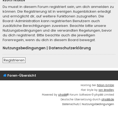
REGISTRIEREN
Du musst in diesem Forum registriert sein, um dich anmelden zu
können. Die Registrierung ist in wenigen Augenblicken erledigt
und ermöglicht dir, auf weitere Funktionen zuzugreifen. Die
Board-Administration kann registrierten Benutzern auch
zusätzliche Berechtigungen zuweisen. Beachte bitte unsere
Nutzungsbedingungen und die verwandten Regelungen, bevor
du dich registrierst. Bitte beachte auch die jeweiligen
Forenregeln, wenn du dich in diesem Board bewegst.
Nutzungsbedingungen
|
Datenschutzerklärung
Registrieren
Foren-Übersicht
Hosting bei
fidion GmbH
Flat Style by
Ian Bradley
Powered by
phpBB
® Forum Software © phpBB Limited
Deutsche Übersetzung durch
phpBB.de
Datenschutz
|
Nutzungsbedingungen