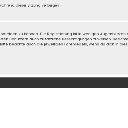
während dieser Sitzung verbergen
anmelden zu können. Die Registrierung ist in wenigen Augenblicken e
rierten Benutzern auch zusätzliche Berechtigungen zuweisen. Beach
 Bitte beachte auch die jeweiligen Forenregeln, wenn du dich in d