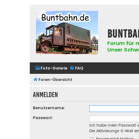
buntba
Forum für m
Unser Schwer
Foto-Galerie
FAQ
Foren-Übersicht
Anmelden
Benutzername:
Passwort:
Ich habe mein Passwort 
Die Aktivierungs-E-Mail e
Angemeldet bleiben