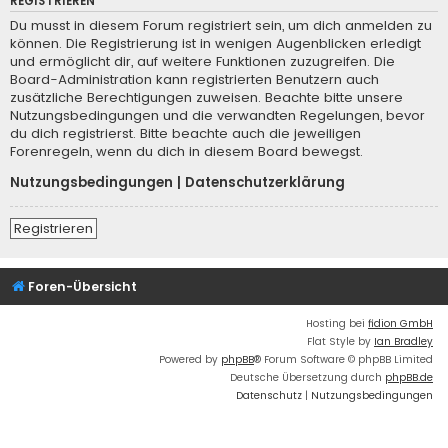
REGISTRIEREN
Du musst in diesem Forum registriert sein, um dich anmelden zu
können. Die Registrierung ist in wenigen Augenblicken erledigt
und ermöglicht dir, auf weitere Funktionen zuzugreifen. Die
Board-Administration kann registrierten Benutzern auch
zusätzliche Berechtigungen zuweisen. Beachte bitte unsere
Nutzungsbedingungen und die verwandten Regelungen, bevor
du dich registrierst. Bitte beachte auch die jeweiligen
Forenregeln, wenn du dich in diesem Board bewegst.
Nutzungsbedingungen
|
Datenschutzerklärung
Registrieren
Foren-Übersicht
Hosting bei
fidion GmbH
Flat Style by
Ian Bradley
Powered by
phpBB
® Forum Software © phpBB Limited
Deutsche Übersetzung durch
phpBB.de
Datenschutz
|
Nutzungsbedingungen