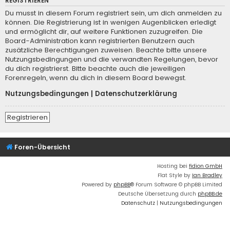
REGISTRIEREN
Du musst in diesem Forum registriert sein, um dich anmelden zu
können. Die Registrierung ist in wenigen Augenblicken erledigt
und ermöglicht dir, auf weitere Funktionen zuzugreifen. Die
Board-Administration kann registrierten Benutzern auch
zusätzliche Berechtigungen zuweisen. Beachte bitte unsere
Nutzungsbedingungen und die verwandten Regelungen, bevor
du dich registrierst. Bitte beachte auch die jeweiligen
Forenregeln, wenn du dich in diesem Board bewegst.
Nutzungsbedingungen
|
Datenschutzerklärung
Registrieren
Foren-Übersicht
Hosting bei
fidion GmbH
Flat Style by
Ian Bradley
Powered by
phpBB
® Forum Software © phpBB Limited
Deutsche Übersetzung durch
phpBB.de
Datenschutz
|
Nutzungsbedingungen