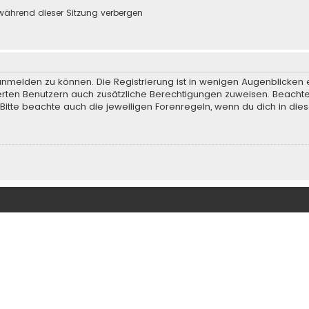
während dieser Sitzung verbergen
anmelden zu können. Die Registrierung ist in wenigen Augenblicken e
rierten Benutzern auch zusätzliche Berechtigungen zuweisen. Beach
 Bitte beachte auch die jeweiligen Forenregeln, wenn du dich in d