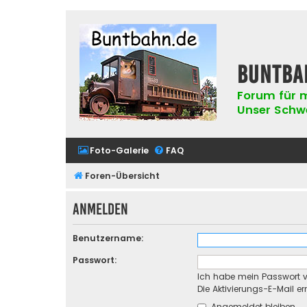
buntba
Forum für m
Unser Schwer
Foto-Galerie
FAQ
Foren-Übersicht
Anmelden
Benutzername:
Passwort:
Ich habe mein Passwort 
Die Aktivierungs-E-Mail e
Angemeldet bleiben