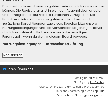
REGISTRIEREN
Du musst in diesem Forum registriert sein, um dich anmelden zu
können. Die Registrierung ist in wenigen Augenblicken erledigt
und ermöglicht dir, auf weitere Funktionen zuzugreifen. Die
Board-Administration kann registrierten Benutzern auch
zusätzliche Berechtigungen zuweisen. Beachte bitte unsere
Nutzungsbedingungen und die verwandten Regelungen, bevor
du dich registrierst. Bitte beachte auch die jeweiligen
Forenregeln, wenn du dich in diesem Board bewegst.
Nutzungsbedingungen
|
Datenschutzerklärung
Registrieren
Foren-Übersicht
Hosting bei
fidion GmbH
Flat Style by
Ian Bradley
Powered by
phpBB
® Forum Software © phpBB Limited
Deutsche Übersetzung durch
phpBB.de
Datenschutz
|
Nutzungsbedingungen