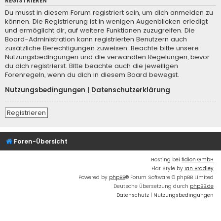
REGISTRIEREN
Du musst in diesem Forum registriert sein, um dich anmelden zu
können. Die Registrierung ist in wenigen Augenblicken erledigt
und ermöglicht dir, auf weitere Funktionen zuzugreifen. Die
Board-Administration kann registrierten Benutzern auch
zusätzliche Berechtigungen zuweisen. Beachte bitte unsere
Nutzungsbedingungen und die verwandten Regelungen, bevor
du dich registrierst. Bitte beachte auch die jeweiligen
Forenregeln, wenn du dich in diesem Board bewegst.
Nutzungsbedingungen
|
Datenschutzerklärung
Registrieren
Foren-Übersicht
Hosting bei
fidion GmbH
Flat Style by
Ian Bradley
Powered by
phpBB
® Forum Software © phpBB Limited
Deutsche Übersetzung durch
phpBB.de
Datenschutz
|
Nutzungsbedingungen