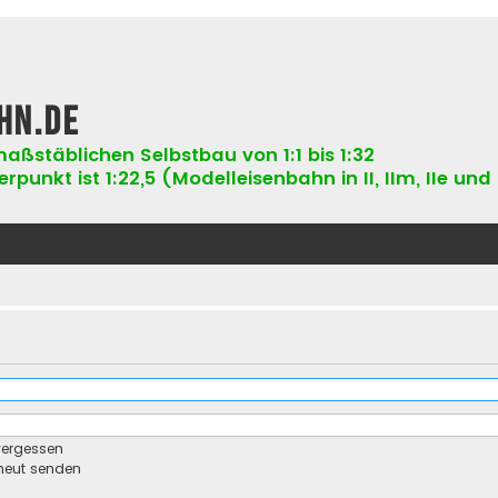
hn.de
aßstäblichen Selbstbau von 1:1 bis 1:32
punkt ist 1:22,5 (Modelleisenbahn in II, IIm, IIe und 
vergessen
rneut senden