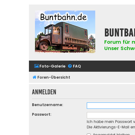
buntba
Forum für m
Unser Schwer
Foto-Galerie
FAQ
Foren-Übersicht
Anmelden
Benutzername:
Passwort:
Ich habe mein Passwort 
Die Aktivierungs-E-Mail e
Angemeldet bleiben