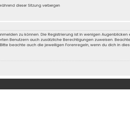
während dieser Sitzung verbergen
anmelden zu können. Die Registrierung ist in wenigen Augenblicken e
rierten Benutzern auch zusätzliche Berechtigungen zuweisen. Beach
 Bitte beachte auch die jeweiligen Forenregeln, wenn du dich in d