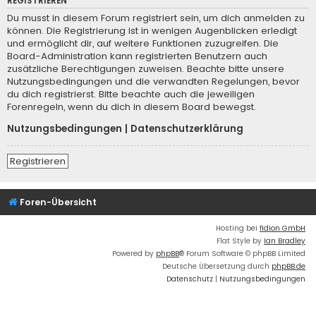
REGISTRIEREN
Du musst in diesem Forum registriert sein, um dich anmelden zu
können. Die Registrierung ist in wenigen Augenblicken erledigt
und ermöglicht dir, auf weitere Funktionen zuzugreifen. Die
Board-Administration kann registrierten Benutzern auch
zusätzliche Berechtigungen zuweisen. Beachte bitte unsere
Nutzungsbedingungen und die verwandten Regelungen, bevor
du dich registrierst. Bitte beachte auch die jeweiligen
Forenregeln, wenn du dich in diesem Board bewegst.
Nutzungsbedingungen
|
Datenschutzerklärung
Registrieren
Foren-Übersicht
Hosting bei
fidion GmbH
Flat Style by
Ian Bradley
Powered by
phpBB
® Forum Software © phpBB Limited
Deutsche Übersetzung durch
phpBB.de
Datenschutz
|
Nutzungsbedingungen