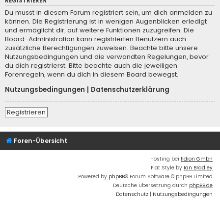
REGISTRIEREN
Du musst in diesem Forum registriert sein, um dich anmelden zu
können. Die Registrierung ist in wenigen Augenblicken erledigt
und ermöglicht dir, auf weitere Funktionen zuzugreifen. Die
Board-Administration kann registrierten Benutzern auch
zusätzliche Berechtigungen zuweisen. Beachte bitte unsere
Nutzungsbedingungen und die verwandten Regelungen, bevor
du dich registrierst. Bitte beachte auch die jeweiligen
Forenregeln, wenn du dich in diesem Board bewegst.
Nutzungsbedingungen
|
Datenschutzerklärung
Registrieren
Foren-Übersicht
Hosting bei
fidion GmbH
Flat Style by
Ian Bradley
Powered by
phpBB
® Forum Software © phpBB Limited
Deutsche Übersetzung durch
phpBB.de
Datenschutz
|
Nutzungsbedingungen