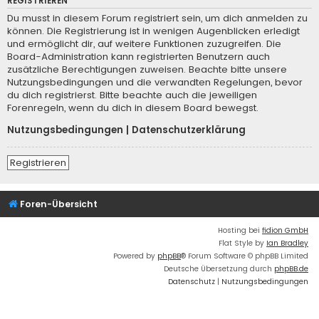
REGISTRIEREN
Du musst in diesem Forum registriert sein, um dich anmelden zu
können. Die Registrierung ist in wenigen Augenblicken erledigt
und ermöglicht dir, auf weitere Funktionen zuzugreifen. Die
Board-Administration kann registrierten Benutzern auch
zusätzliche Berechtigungen zuweisen. Beachte bitte unsere
Nutzungsbedingungen und die verwandten Regelungen, bevor
du dich registrierst. Bitte beachte auch die jeweiligen
Forenregeln, wenn du dich in diesem Board bewegst.
Nutzungsbedingungen
|
Datenschutzerklärung
Registrieren
Foren-Übersicht
Hosting bei
fidion GmbH
Flat Style by
Ian Bradley
Powered by
phpBB
® Forum Software © phpBB Limited
Deutsche Übersetzung durch
phpBB.de
Datenschutz
|
Nutzungsbedingungen