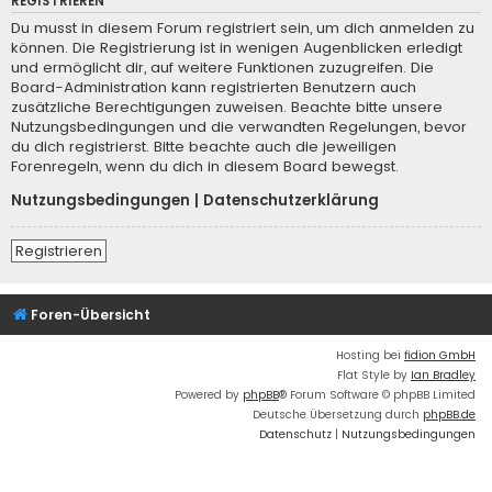
REGISTRIEREN
Du musst in diesem Forum registriert sein, um dich anmelden zu
können. Die Registrierung ist in wenigen Augenblicken erledigt
und ermöglicht dir, auf weitere Funktionen zuzugreifen. Die
Board-Administration kann registrierten Benutzern auch
zusätzliche Berechtigungen zuweisen. Beachte bitte unsere
Nutzungsbedingungen und die verwandten Regelungen, bevor
du dich registrierst. Bitte beachte auch die jeweiligen
Forenregeln, wenn du dich in diesem Board bewegst.
Nutzungsbedingungen
|
Datenschutzerklärung
Registrieren
Foren-Übersicht
Hosting bei
fidion GmbH
Flat Style by
Ian Bradley
Powered by
phpBB
® Forum Software © phpBB Limited
Deutsche Übersetzung durch
phpBB.de
Datenschutz
|
Nutzungsbedingungen