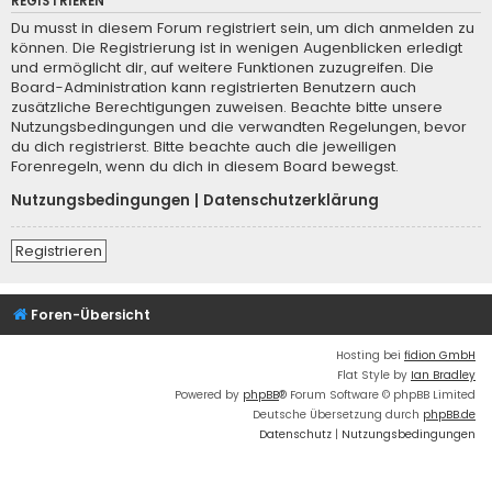
REGISTRIEREN
Du musst in diesem Forum registriert sein, um dich anmelden zu
können. Die Registrierung ist in wenigen Augenblicken erledigt
und ermöglicht dir, auf weitere Funktionen zuzugreifen. Die
Board-Administration kann registrierten Benutzern auch
zusätzliche Berechtigungen zuweisen. Beachte bitte unsere
Nutzungsbedingungen und die verwandten Regelungen, bevor
du dich registrierst. Bitte beachte auch die jeweiligen
Forenregeln, wenn du dich in diesem Board bewegst.
Nutzungsbedingungen
|
Datenschutzerklärung
Registrieren
Foren-Übersicht
Hosting bei
fidion GmbH
Flat Style by
Ian Bradley
Powered by
phpBB
® Forum Software © phpBB Limited
Deutsche Übersetzung durch
phpBB.de
Datenschutz
|
Nutzungsbedingungen