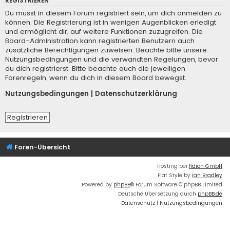
REGISTRIEREN
Du musst in diesem Forum registriert sein, um dich anmelden zu
können. Die Registrierung ist in wenigen Augenblicken erledigt
und ermöglicht dir, auf weitere Funktionen zuzugreifen. Die
Board-Administration kann registrierten Benutzern auch
zusätzliche Berechtigungen zuweisen. Beachte bitte unsere
Nutzungsbedingungen und die verwandten Regelungen, bevor
du dich registrierst. Bitte beachte auch die jeweiligen
Forenregeln, wenn du dich in diesem Board bewegst.
Nutzungsbedingungen
|
Datenschutzerklärung
Registrieren
Foren-Übersicht
Hosting bei
fidion GmbH
Flat Style by
Ian Bradley
Powered by
phpBB
® Forum Software © phpBB Limited
Deutsche Übersetzung durch
phpBB.de
Datenschutz
|
Nutzungsbedingungen