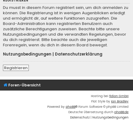
REGISTRIEREN
Du musst in diesem Forum registriert sein, um dich anmelden zu
können. Die Registrierung ist in wenigen Augenblicken erledigt
und ermöglicht dir, auf weitere Funktionen zuzugreifen. Die
Board-Administration kann registrierten Benutzern auch
zusätzliche Berechtigungen zuweisen. Beachte bitte unsere
Nutzungsbedingungen und die verwandten Regelungen, bevor
du dich registrierst. Bitte beachte auch die jeweiligen
Forenregeln, wenn du dich in diesem Board bewegst.
Nutzungsbedingungen
|
Datenschutzerklärung
Registrieren
Foren-Übersicht
Hosting bei
fidion GmbH
Flat Style by
Ian Bradley
Powered by
phpBB
® Forum Software © phpBB Limited
Deutsche Übersetzung durch
phpBB.de
Datenschutz
|
Nutzungsbedingungen