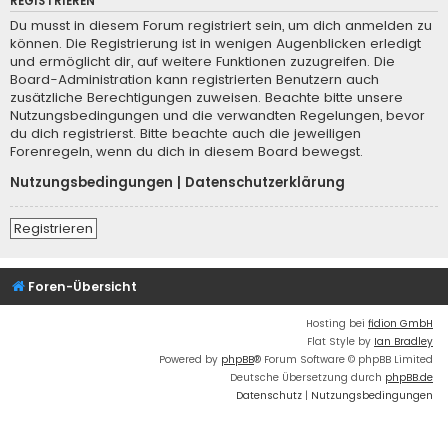
REGISTRIEREN
Du musst in diesem Forum registriert sein, um dich anmelden zu
können. Die Registrierung ist in wenigen Augenblicken erledigt
und ermöglicht dir, auf weitere Funktionen zuzugreifen. Die
Board-Administration kann registrierten Benutzern auch
zusätzliche Berechtigungen zuweisen. Beachte bitte unsere
Nutzungsbedingungen und die verwandten Regelungen, bevor
du dich registrierst. Bitte beachte auch die jeweiligen
Forenregeln, wenn du dich in diesem Board bewegst.
Nutzungsbedingungen
|
Datenschutzerklärung
Registrieren
Foren-Übersicht
Hosting bei
fidion GmbH
Flat Style by
Ian Bradley
Powered by
phpBB
® Forum Software © phpBB Limited
Deutsche Übersetzung durch
phpBB.de
Datenschutz
|
Nutzungsbedingungen