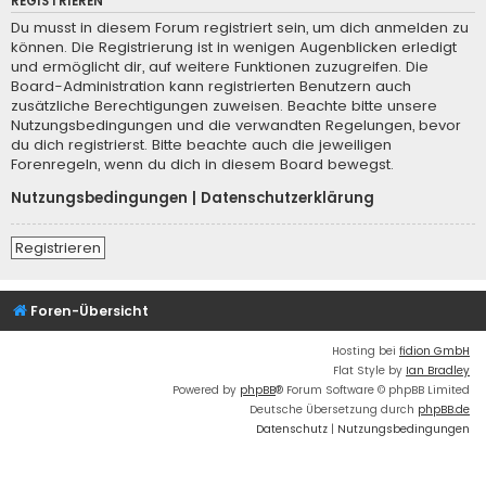
REGISTRIEREN
Du musst in diesem Forum registriert sein, um dich anmelden zu
können. Die Registrierung ist in wenigen Augenblicken erledigt
und ermöglicht dir, auf weitere Funktionen zuzugreifen. Die
Board-Administration kann registrierten Benutzern auch
zusätzliche Berechtigungen zuweisen. Beachte bitte unsere
Nutzungsbedingungen und die verwandten Regelungen, bevor
du dich registrierst. Bitte beachte auch die jeweiligen
Forenregeln, wenn du dich in diesem Board bewegst.
Nutzungsbedingungen
|
Datenschutzerklärung
Registrieren
Foren-Übersicht
Hosting bei
fidion GmbH
Flat Style by
Ian Bradley
Powered by
phpBB
® Forum Software © phpBB Limited
Deutsche Übersetzung durch
phpBB.de
Datenschutz
|
Nutzungsbedingungen