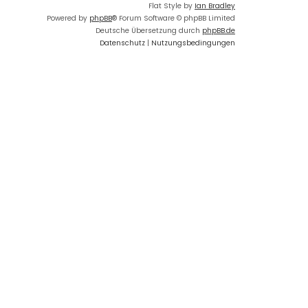
Flat Style by
Ian Bradley
Powered by
phpBB
® Forum Software © phpBB Limited
Deutsche Übersetzung durch
phpBB.de
Datenschutz
|
Nutzungsbedingungen