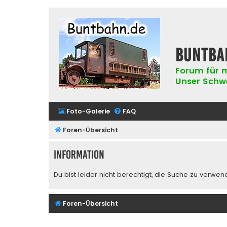
buntba
Forum für m
Unser Schwer
Foto-Galerie
FAQ
Foren-Übersicht
Information
Du bist leider nicht berechtigt, die Suche zu verwen
Foren-Übersicht