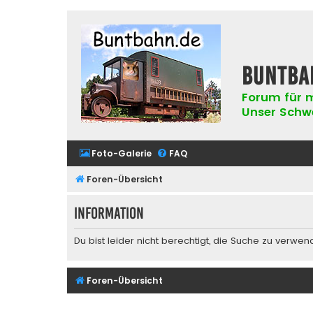
buntba
Forum für m
Unser Schwer
Foto-Galerie
FAQ
Foren-Übersicht
Information
Du bist leider nicht berechtigt, die Suche zu verwen
Foren-Übersicht