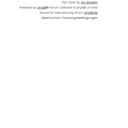
Flat Style by
Ian Bradley
Powered by
phpBB
® Forum Software © phpBB Limited
Deutsche Übersetzung durch
phpBB.de
Datenschutz
|
Nutzungsbedingungen