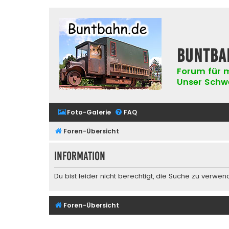
buntba
Forum für m
Unser Schwer
Foto-Galerie
FAQ
Foren-Übersicht
Information
Du bist leider nicht berechtigt, die Suche zu verwen
Foren-Übersicht