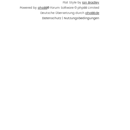
Flat Style by
Ian Bradley
Powered by
phpBB
® Forum Software © phpBB Limited
Deutsche Übersetzung durch
phpBB.de
Datenschutz
|
Nutzungsbedingungen