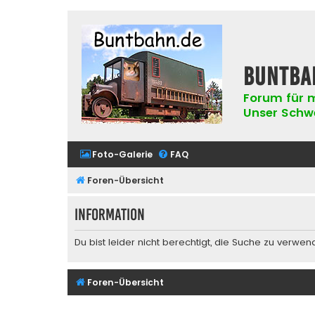
buntba
Forum für m
Unser Schwer
Foto-Galerie
FAQ
Foren-Übersicht
Information
Du bist leider nicht berechtigt, die Suche zu verwen
Foren-Übersicht