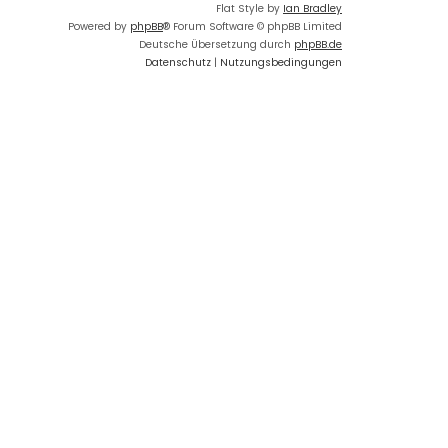
Flat Style by
Ian Bradley
Powered by
phpBB
® Forum Software © phpBB Limited
Deutsche Übersetzung durch
phpBB.de
Datenschutz
|
Nutzungsbedingungen