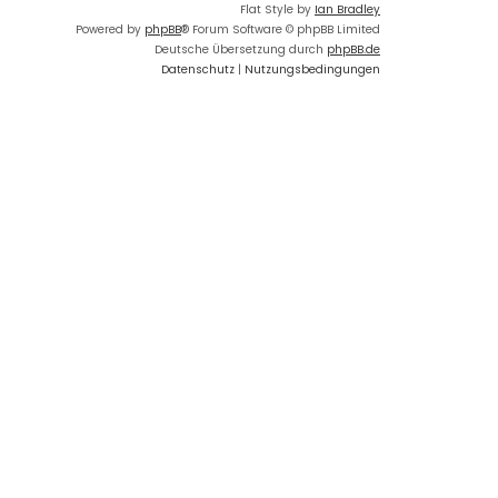
Flat Style by
Ian Bradley
Powered by
phpBB
® Forum Software © phpBB Limited
Deutsche Übersetzung durch
phpBB.de
Datenschutz
|
Nutzungsbedingungen