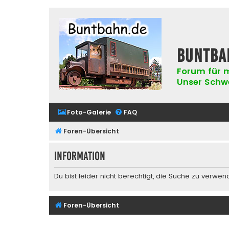
buntba
Forum für m
Unser Schwer
Foto-Galerie
FAQ
Foren-Übersicht
Information
Du bist leider nicht berechtigt, die Suche zu verwen
Foren-Übersicht