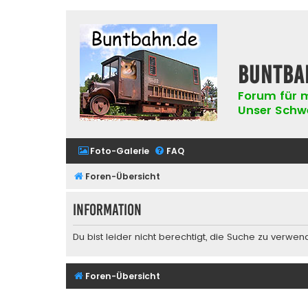
buntba
Forum für m
Unser Schwer
Foto-Galerie
FAQ
Foren-Übersicht
Information
Du bist leider nicht berechtigt, die Suche zu verwen
Foren-Übersicht