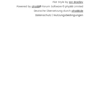
Flat Style by
Ian Bradley
Powered by
phpBB
® Forum Software © phpBB Limited
Deutsche Übersetzung durch
phpBB.de
Datenschutz
|
Nutzungsbedingungen