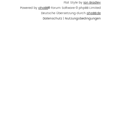
Flat Style by
Ian Bradley
Powered by
phpBB
® Forum Software © phpBB Limited
Deutsche Übersetzung durch
phpBB.de
Datenschutz
|
Nutzungsbedingungen