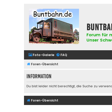
buntba
Forum für m
Unser Schwer
Foto-Galerie
FAQ
Foren-Übersicht
Information
Du bist leider nicht berechtigt, die Suche zu verwen
Foren-Übersicht