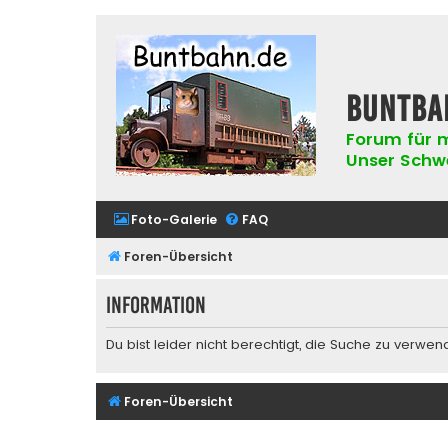
buntba
Forum für m
Unser Schwer
Foto-Galerie
FAQ
Foren-Übersicht
Information
Du bist leider nicht berechtigt, die Suche zu verwen
Foren-Übersicht