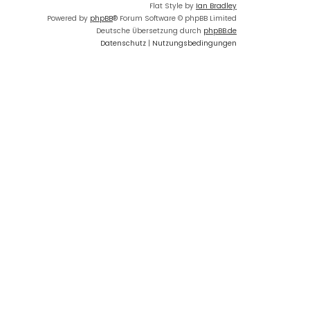
Flat Style by
Ian Bradley
Powered by
phpBB
® Forum Software © phpBB Limited
Deutsche Übersetzung durch
phpBB.de
Datenschutz
|
Nutzungsbedingungen