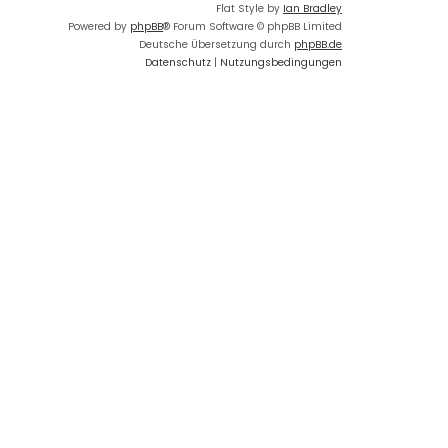
Flat Style by
Ian Bradley
Powered by
phpBB
® Forum Software © phpBB Limited
Deutsche Übersetzung durch
phpBB.de
Datenschutz
|
Nutzungsbedingungen