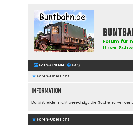
buntba
Forum für m
Unser Schwer
Foto-Galerie
FAQ
Foren-Übersicht
Information
Du bist leider nicht berechtigt, die Suche zu verwen
Foren-Übersicht