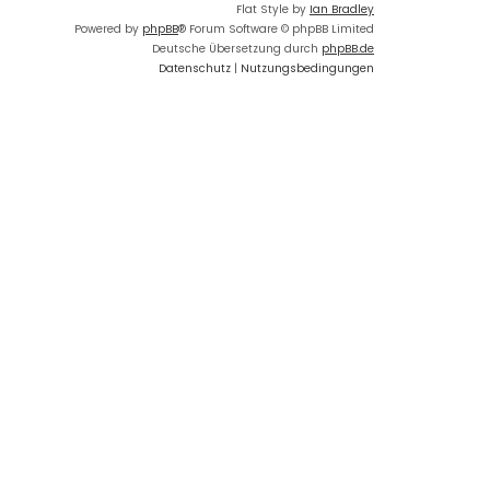
Flat Style by
Ian Bradley
Powered by
phpBB
® Forum Software © phpBB Limited
Deutsche Übersetzung durch
phpBB.de
Datenschutz
|
Nutzungsbedingungen