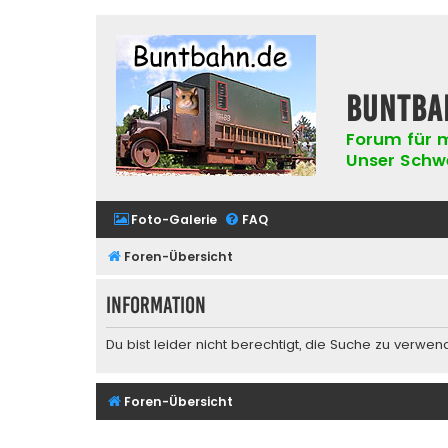
buntba
Forum für m
Unser Schwer
Foto-Galerie
FAQ
Foren-Übersicht
Information
Du bist leider nicht berechtigt, die Suche zu verwen
Foren-Übersicht