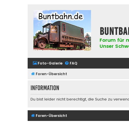
buntba
Forum für m
Unser Schwer
Foto-Galerie
FAQ
Foren-Übersicht
Information
Du bist leider nicht berechtigt, die Suche zu verwen
Foren-Übersicht