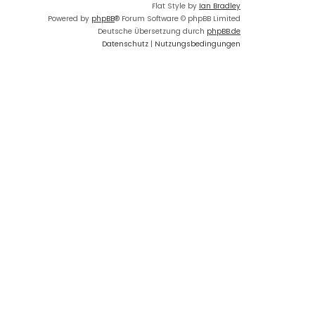
Flat Style by
Ian Bradley
Powered by
phpBB
® Forum Software © phpBB Limited
Deutsche Übersetzung durch
phpBB.de
Datenschutz
|
Nutzungsbedingungen