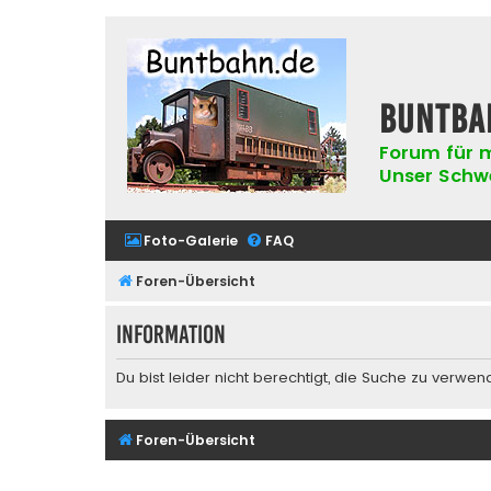
buntba
Forum für m
Unser Schwer
Foto-Galerie
FAQ
Foren-Übersicht
Information
Du bist leider nicht berechtigt, die Suche zu verwen
Foren-Übersicht