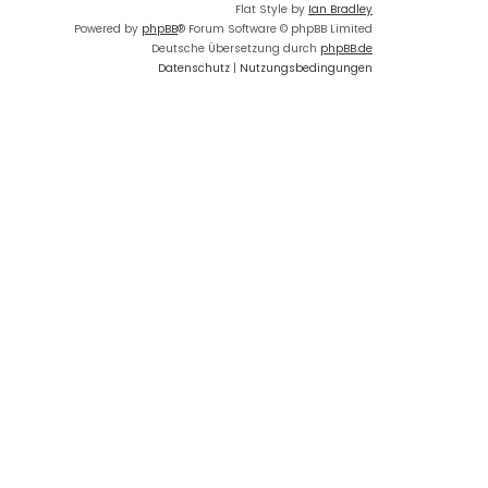
Flat Style by
Ian Bradley
Powered by
phpBB
® Forum Software © phpBB Limited
Deutsche Übersetzung durch
phpBB.de
Datenschutz
|
Nutzungsbedingungen