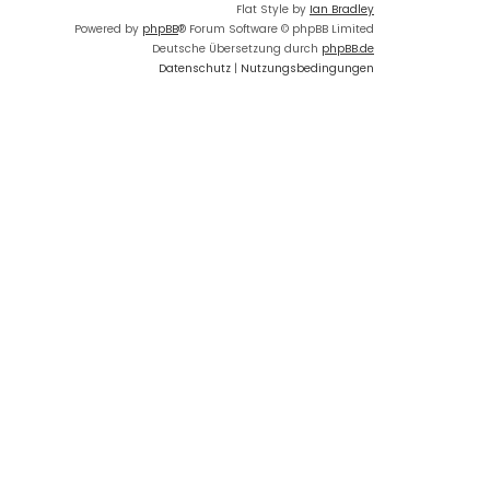
Flat Style by
Ian Bradley
Powered by
phpBB
® Forum Software © phpBB Limited
Deutsche Übersetzung durch
phpBB.de
Datenschutz
|
Nutzungsbedingungen