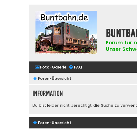
buntba
Forum für m
Unser Schwer
Foto-Galerie
FAQ
Foren-Übersicht
Information
Du bist leider nicht berechtigt, die Suche zu verwen
Foren-Übersicht