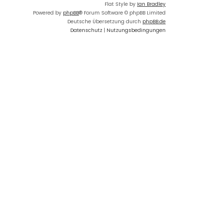
Flat Style by
Ian Bradley
Powered by
phpBB
® Forum Software © phpBB Limited
Deutsche Übersetzung durch
phpBB.de
Datenschutz
|
Nutzungsbedingungen