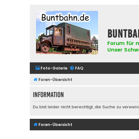
buntba
Forum für m
Unser Schwer
Foto-Galerie
FAQ
Foren-Übersicht
Information
Du bist leider nicht berechtigt, die Suche zu verwen
Foren-Übersicht