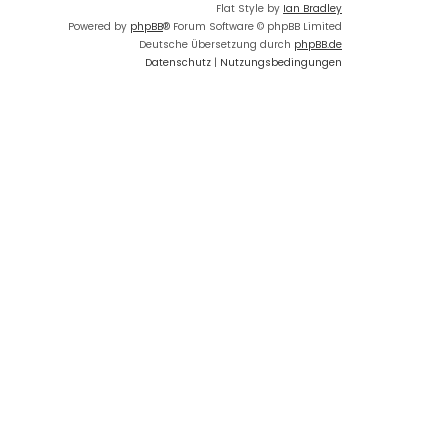
Flat Style by
Ian Bradley
Powered by
phpBB
® Forum Software © phpBB Limited
Deutsche Übersetzung durch
phpBB.de
Datenschutz
|
Nutzungsbedingungen