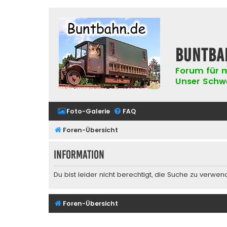
buntba
Forum für m
Unser Schwer
Foto-Galerie
FAQ
Foren-Übersicht
Information
Du bist leider nicht berechtigt, die Suche zu verwen
Foren-Übersicht