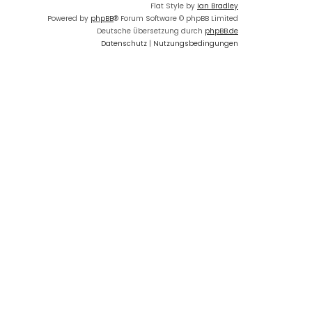
Flat Style by
Ian Bradley
Powered by
phpBB
® Forum Software © phpBB Limited
Deutsche Übersetzung durch
phpBB.de
Datenschutz
|
Nutzungsbedingungen