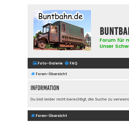
buntba
Forum für m
Unser Schwer
Foto-Galerie
FAQ
Foren-Übersicht
Information
Du bist leider nicht berechtigt, die Suche zu verwen
Foren-Übersicht