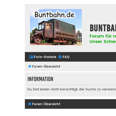
buntba
Forum für m
Unser Schwer
Foto-Galerie
FAQ
Foren-Übersicht
Information
Du bist leider nicht berechtigt, die Suche zu verwen
Foren-Übersicht