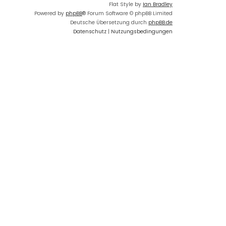
Flat Style by
Ian Bradley
Powered by
phpBB
® Forum Software © phpBB Limited
Deutsche Übersetzung durch
phpBB.de
Datenschutz
|
Nutzungsbedingungen