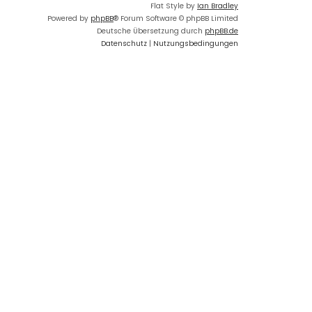
Flat Style by
Ian Bradley
Powered by
phpBB
® Forum Software © phpBB Limited
Deutsche Übersetzung durch
phpBB.de
Datenschutz
|
Nutzungsbedingungen