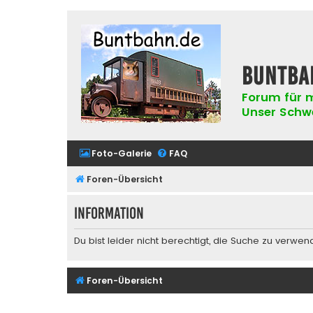
buntba
Forum für m
Unser Schwer
Foto-Galerie
FAQ
Foren-Übersicht
Information
Du bist leider nicht berechtigt, die Suche zu verwen
Foren-Übersicht