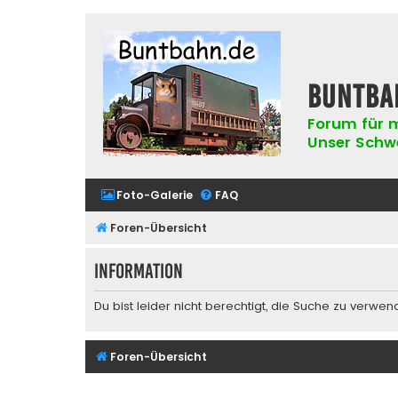
buntba
Forum für m
Unser Schwer
Foto-Galerie
FAQ
Foren-Übersicht
Information
Du bist leider nicht berechtigt, die Suche zu verwen
Foren-Übersicht