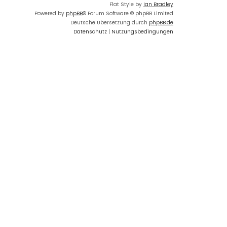
Flat Style by
Ian Bradley
Powered by
phpBB
® Forum Software © phpBB Limited
Deutsche Übersetzung durch
phpBB.de
Datenschutz
|
Nutzungsbedingungen