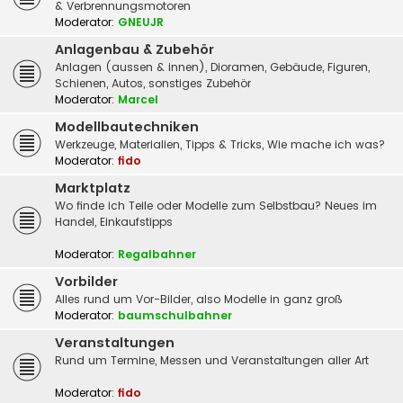
& Verbrennungsmotoren
Moderator:
GNEUJR
Anlagenbau & Zubehör
Anlagen (aussen & innen), Dioramen, Gebäude, Figuren,
Schienen, Autos, sonstiges Zubehör
Moderator:
Marcel
Modellbautechniken
Werkzeuge, Materialien, Tipps & Tricks, Wie mache ich was?
Moderator:
fido
Marktplatz
Wo finde ich Teile oder Modelle zum Selbstbau? Neues im
Handel, Einkaufstipps
Moderator:
Regalbahner
Vorbilder
Alles rund um Vor-Bilder, also Modelle in ganz groß
Moderator:
baumschulbahner
Veranstaltungen
Rund um Termine, Messen und Veranstaltungen aller Art
Moderator:
fido