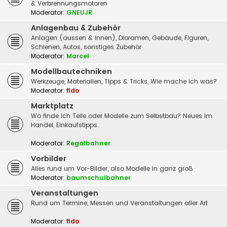
& Verbrennungsmotoren
Moderator:
GNEUJR
Anlagenbau & Zubehör
Anlagen (aussen & innen), Dioramen, Gebäude, Figuren,
Schienen, Autos, sonstiges Zubehör
Moderator:
Marcel
Modellbautechniken
Werkzeuge, Materialien, Tipps & Tricks, Wie mache ich was?
Moderator:
fido
Marktplatz
Wo finde ich Teile oder Modelle zum Selbstbau? Neues im
Handel, Einkaufstipps
Moderator:
Regalbahner
Vorbilder
Alles rund um Vor-Bilder, also Modelle in ganz groß
Moderator:
baumschulbahner
Veranstaltungen
Rund um Termine, Messen und Veranstaltungen aller Art
Moderator:
fido