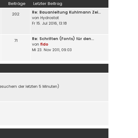
Beiträge
Letzter Beitrag
Re: Bauanleitung Kuhlmann Zei…
202
von
Hydrostat
Fr 15. Jul 2016, 13:18
Re: Schriften (Fonts) für den…
71
von
fido
Mi 23. Nov 2011, 09:03
Besuchern der letzten 5 Minuten)