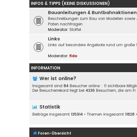
INFOS & TIPPS (KEINE DISKUSSIONEN)
Bauanleitungen & Buntbahnaktionen
Beschreibungen zum Bau von Modellen sowie Akti
Paten nachfragen
Moderator:
Stoffel
Links
Links auf besondere Angebote rund um große 
Moderator:
fido
INFORMATION
Wer ist online?
Insgesamt sind
84
Besucher online :: 11 sichtbare Mitg
Der Besucherrekord liegt bei
4336
Besuchern, die am Fr 2
Statistik
Beiträge insgesamt
135914
• Themen insgesamt
11828
•
Foren-Übersicht