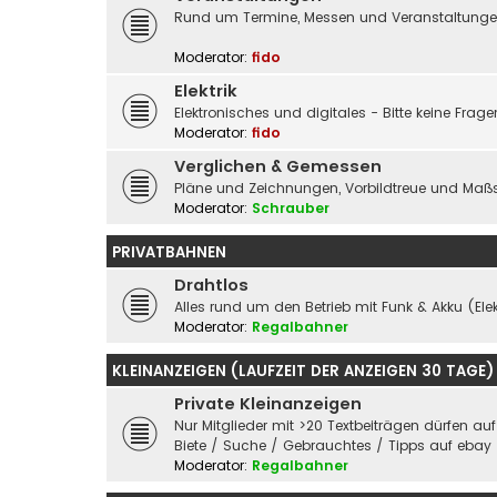
Rund um Termine, Messen und Veranstaltungen 
Moderator:
fido
Elektrik
Elektronisches und digitales - Bitte keine Fra
Moderator:
fido
Verglichen & Gemessen
Pläne und Zeichnungen, Vorbildtreue und Maßs
Moderator:
Schrauber
PRIVATBAHNEN
Drahtlos
Alles rund um den Betrieb mit Funk & Akku (Elek
Moderator:
Regalbahner
KLEINANZEIGEN (LAUFZEIT DER ANZEIGEN 30 TAGE)
Private Kleinanzeigen
Nur Mitglieder mit >20 Textbeiträgen dürfen au
Biete / Suche / Gebrauchtes / Tipps auf ebay
Moderator:
Regalbahner