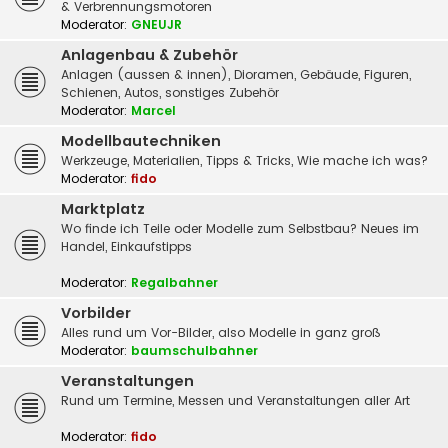
& Verbrennungsmotoren
Moderator:
GNEUJR
Anlagenbau & Zubehör
Anlagen (aussen & innen), Dioramen, Gebäude, Figuren,
Schienen, Autos, sonstiges Zubehör
Moderator:
Marcel
Modellbautechniken
Werkzeuge, Materialien, Tipps & Tricks, Wie mache ich was?
Moderator:
fido
Marktplatz
Wo finde ich Teile oder Modelle zum Selbstbau? Neues im
Handel, Einkaufstipps
Moderator:
Regalbahner
Vorbilder
Alles rund um Vor-Bilder, also Modelle in ganz groß
Moderator:
baumschulbahner
Veranstaltungen
Rund um Termine, Messen und Veranstaltungen aller Art
Moderator:
fido